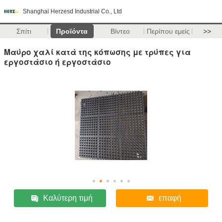
Shanghai Herzesd Industrial Co., Ltd
Σπίτι
Προϊόντα
Βίντεο
Περίπου εμείς
>>
Μαύρο χαλί κατά της κόπωσης με τρύπες για
εργοστάσιο ή εργοστάσιο
Καλύτερη τιμή
επαφή