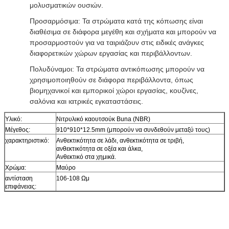
μολυσματικών ουσιών.
Προσαρμόσιμα: Τα στρώματα κατά της κόπωσης είναι
διαθέσιμα σε διάφορα μεγέθη και σχήματα και μπορούν να
προσαρμοστούν για να ταιριάζουν στις ειδικές ανάγκες
διαφορετικών χώρων εργασίας και περιβάλλοντων.
Πολυδύναμοι: Τα στρώματα αντικόπωσης μπορούν να
χρησιμοποιηθούν σε διάφορα περιβάλλοντα, όπως
βιομηχανικοί και εμπορικοί χώροι εργασίας, κουζίνες,
σαλόνια και ιατρικές εγκαταστάσεις.
Υλικό:
Νιτρυλικό καουτσούκ Buna (NBR)
Μέγεθος:
910*910*12.5mm (μπορούν να συνδεθούν μεταξύ τους)
χαρακτηριστικό:
Ανθεκτικότητα σε λάδι, ανθεκτικότητα σε τριβή,
ανθεκτικότητα σε οξέα και άλκα,
Ανθεκτικό στα χημικά.
Χρώμα:
Μαύρο
αντίσταση
106-108 Ωμ
επιφάνειας: