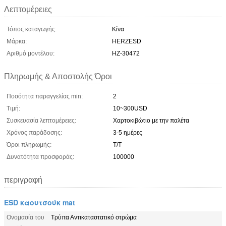
Λεπτομέρειες
Τόπος καταγωγής:
Κίνα
Μάρκα:
HERZESD
Αριθμό μοντέλου:
HZ-30472
Πληρωμής & Αποστολής Όροι
Ποσότητα παραγγελίας min:
2
Τιμή:
10~300USD
Συσκευασία λεπτομέρειες:
Χαρτοκιβώτιο με την παλέτα
Χρόνος παράδοσης:
3-5 ημέρες
Όροι πληρωμής:
Τ/Τ
Δυνατότητα προσφοράς:
100000
περιγραφή
ESD καουτσούκ mat
Ονομασία του
Τρύπα Αντικαταστατικό στρώμα