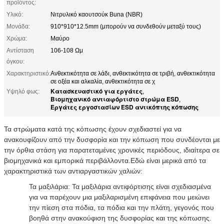
προϊόντος:
Υλικό:
Νιτρυλικό καουτσούκ Buna (NBR)
Μονάδα:
910*910*12.5mm (μπορούν να συνδεθούν μεταξύ τους)
Χρώμα:
Μαύρο
Αντίσταση
106-108 Ωμ
όγκου:
Χαρακτηριστικό:
Ανθεκτικότητα σε λάδι, ανθεκτικότητα σε τριβή, ανθεκτικότητα
σε οξέα και αλκαλία, ανθεκτικότητα σε χ
Κατασκευαστικό για εργάτες
Υψηλό φως:
,
Βιομηχανικό αντιαφόρτιστο στρώμα ESD
,
Εργάτες εργοστασίων ESD αντικόπτης κόπωσης
Τα στρώματα κατά της κόπωσης έχουν σχεδιαστεί για να
ανακουφίζουν από την δυσφορία και την κόπωση που συνδέονται με
την όρθια στάση για παρατεταμένες χρονικές περιόδους, ιδιαίτερα σε
βιομηχανικά και εμπορικά περιβάλλοντα.Εδώ είναι μερικά από τα
χαρακτηριστικά των αντιαργαστικών χαλιών:
Τα μαξιλάρια: Τα μαξιλάρια αντιφόρτισης είναι σχεδιασμένα
για να παρέχουν μια μαξιλαρισμένη επιφάνεια που μειώνει
την πίεση στα πόδια, τα πόδια και την πλάτη, γεγονός που
βοηθά στην ανακούφιση της δυσφορίας και της κόπωσης.