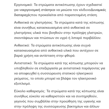
Εργονομικό: Τα στρώματα αντικόπωσης έχουν σχεδιαστεί
για να
εργονομική στάση
και να μειώσει τον κίνδυνο
Δυναμικές
διαταραχές
που προκαλείται από παρατεταμένη στάση.
Ανθεκτικά σε γλιστρήσεις: Τα στρώματα κατά της κόπωσης
είναι συνήθως κατασκευασμένα από ανθεκτικά σε
γλιστρήσεις υλικά που βοηθούν στην πρόληψη γλιστριών,
σκοντάψεων και πτώσεων σε υγρό ή λιπαρό περιβάλλον.
Ανθεκτικό: Τα στρώματα αντικόπωσης είναι συχνά
κατασκευασμένα από ανθεκτικά υλικά που αντέχουν σε
βαριά χρήση και αντίσταση στην φθορά.
Αντιστατικό: Τα στρώματα κατά της κόπωσης μπορούν να
υποβληθούν σε επεξεργασία με αντιστατικά παράγοντες για
να αποφευχθεί η συσσώρευση στατικού ηλεκτρικού
ρεύματος, το οποίο μπορεί να βλάψει τον ηλεκτρονικό
εξοπλισμό.
Εύκολο καθαρισμός: Τα στρώματα κατά της κόπωσης είναι
συνήθως εύκολο να καθαριστούν και να συντηρηθούν,
γεγονός που συμβάλλει στην προώθηση της υγιεινής και
στην πρόληψη της συσσώρευσης βακτηρίων και άλλων