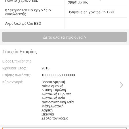
Γάντια χεριών ESD
σβησίματος
ηλεκτροστατικά εργαλεία
Προμήθειες γραφείων ESD
απαλλαγής
Ακρυλικό φύλλο ESD
Δείτε όλα τα προϊόντα >
Στοιχεία Εταιρίας
Είδος Επιχείρησης:
Ιδρύθηκε Έτος:
2018
Ετήσιες πωλήσεις:
10000000-50000000
Κύρια Αγορά:
Βόρεια Αμερική
Νότια Αμερική
Δυτική Ευρώπη
Ανατολική Ευρώπη
Ανατολική Ασία
Νοτιοανατολική Ασία
Μέση Ανατολή
Αφρική
Ωκεανία
Σε όλο τον κόσμο