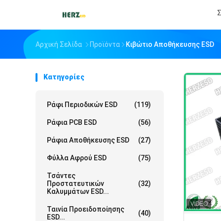
Σ
Αρχική Σελίδα
Προϊόντα
Κιβώτιο Αποθήκευσης ESD
Κατηγορίες
Ράφι Περιοδικών ESD
(119)
Ράφια PCB ESD
(56)
Ράφια Αποθήκευσης ESD
(27)
Φύλλα Αφρού ESD
(75)
Τσάντες
Προστατευτικών
(32)
Καλυμμάτων ESD...
Ταινία Προειδοποίησης
(40)
ESD...