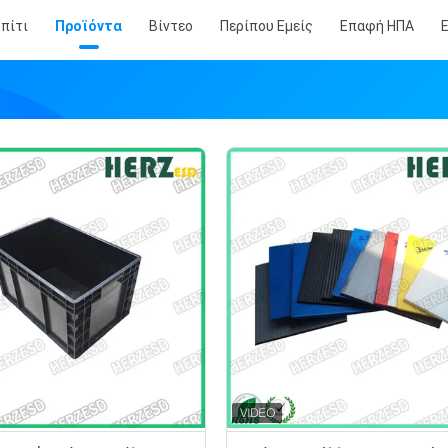
πίτι
Προϊόντα
Βίντεο
Περίπου Εμείς
Επαφή ΗΠΑ