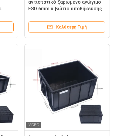
αντιστατικό ζαρωμένο αγώγιμο
α
ESD 6mm κιβώτιο αποθήκευσης
πάχους
Καλύτερη Τιμή