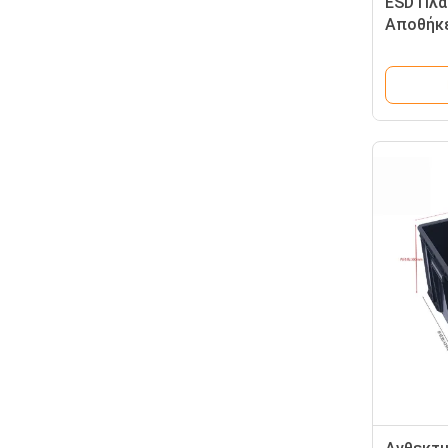
ESD Πλα
Αποθήκε
Αγωγικό