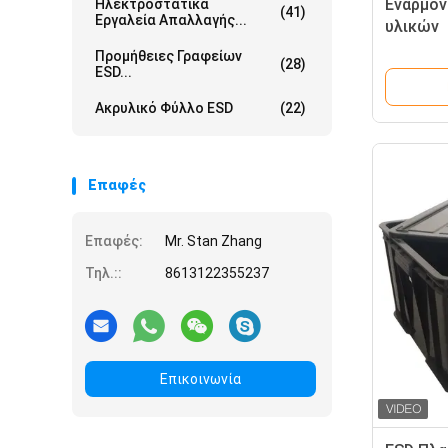
Εναρμό
Ηλεκτροστατικά
(41)
Εργαλεία Απαλλαγής...
υλικών
Προμήθειες Γραφείων
(28)
ESD...
Ακρυλικό Φύλλο ESD
(22)
Επαφές
Επαφές:
Mr. Stan Zhang
Τηλ.::
8613122355237
Επικοινωνία