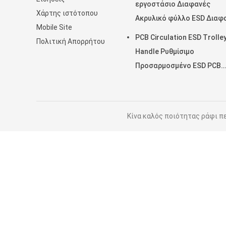
εργοστάσιο Διαφανές
Χάρτης ιστότοπου
Ακρυλικό φύλλο ESD Διαφ
Mobile Site
PCB Circulation ESD Trolle
Πολιτική Απορρήτου
Handle Ρυθμίσιμο
Προσαρμοσμένο ESD PCB
Αποθήκευση Circulation
Trolley Cart
Κίνα καλός ποιότητας ράφι περ