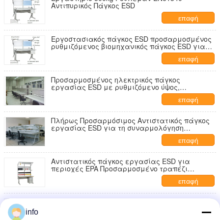
Αντιπυρικός Πάγκος ESD
επαφή
Εργοστασιακός πάγκος ESD προσαρμοσμένος
ρυθμιζόμενος βιομηχανικός πάγκος ESD για
εργαστήριο συναρμολόγησης ηλεκτρονικών,
επαφή
βαρύ τραπέζι εργασίας
Προσαρμοσμένος ηλεκτρικός πάγκος
εργασίας ESD με ρυθμιζόμενο ύψος,
αντιστατικός, για ηλεκτρονικά
επαφή
Πλήρως Προσαρμόσιμος Αντιστατικός πάγκος
εργασίας ESD για τη συναρμολόγηση
ηλεκτρονικών ESD Work Table
επαφή
Αντιστατικός πάγκος εργασίας ESD για
περιοχές EPA Προσαρμοσμένο τραπέζι
εργασίας ESD
επαφή
Αντιστατικός πάγκος εργασίας ESD για
περιοχές EPA
info