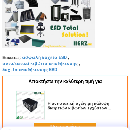
ασφαλή δοχεία ESD
Ετικέττες:
,
αντιστατικά κιβώτια αποθήκευσης
,
δοχεία αποθήκευσης ESD
Αποκτήστε την καλύτερη τιμή για
Η αντιστατική αγώγιμη κάλυψη
διαιρετών κιβωτίων εγχύσεων
κιβωτίων PP PP/υψώνει το
στρώμα διαθέσιμο
Να συνεχίσει