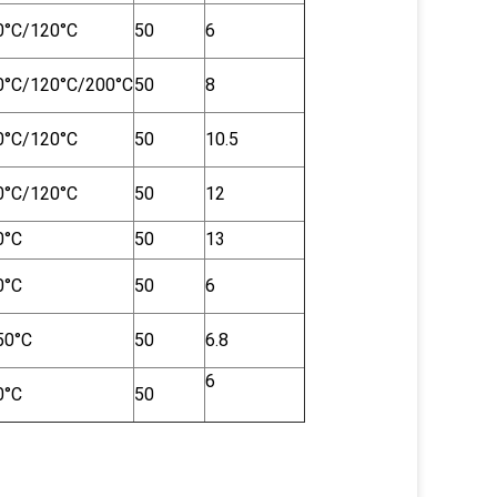
0°C/120°C
50
6
0°C/120°C/200°C
50
8
0°C/120°C
50
10.5
0°C/120°C
50
12
0°C
50
13
0°C
50
6
50°C
50
6.8
6
0°C
50