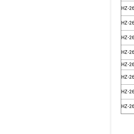
HZ-2
HZ-2
HZ-2
HZ-2
HZ-2
HZ-2
HZ-2
HZ-2