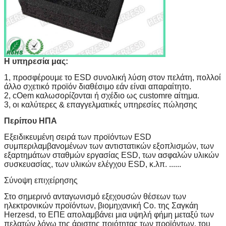
Η υπηρεσία μας:
1, προσφέρουμε το ESD συνολική λύση στον πελάτη, πολλοί
άλλο σχετικό προϊόν διαθέσιμο εάν είναι απαραίτητο.
2, cOem καλωσορίζονται ή σχέδιο ως customre αίτημα.
3, οι καλύτερες & επαγγελματικές υπηρεσίες πώλησης
Περίπου ΗΠΑ
Εξειδικευμένη σειρά των προϊόντων ESD
συμπεριλαμβανομένων των αντιστατικών εξοπλισμών, των
εξαρτημάτων σταθμών εργασίας ESD, των ασφαλών υλικών
συσκευασίας, των υλικών ελέγχου ESD, κ.λπ. ......
Σύνοψη επιχείρησης
Στο σημερινό ανταγωνισμό εξεχουσών θέσεων των
ηλεκτρονικών προϊόντων, βιομηχανική Co. της Σαγκάη
Herzesd, το ΕΠΕ απολαμβάνει μια υψηλή φήμη μεταξύ των
πελατών λόγω της άριστης ποιότητας των προϊόντων, του