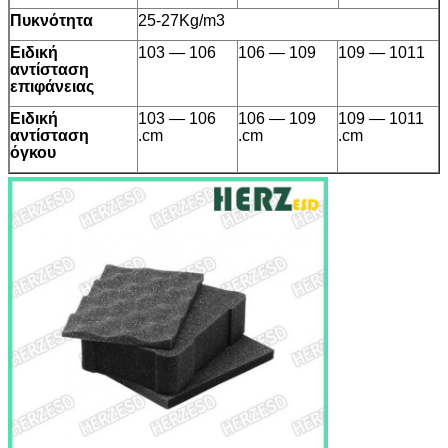
Πυκνότητα
25-27Kg/m3
Ειδική
103 — 106
106 — 109
109 — 1011
αντίσταση
επιφάνειας
Ειδική
103 — 106
106 — 109
109 — 1011
αντίσταση
.cm
.cm
.cm
όγκου