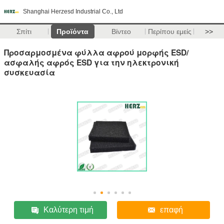
Shanghai Herzesd Industrial Co., Ltd
Σπίτι
Προϊόντα
Βίντεο
Περίπου εμείς
>>
Προσαρμοσμένα φύλλα αφρού μορφής ESD/
ασφαλής αφρός ESD για την ηλεκτρονική
συσκευασία
Καλύτερη τιμή
επαφή