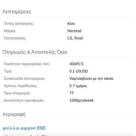
Λεπτομέρειες
Τόπος καταγωγής:
Κίνα
Μάρκα:
Herzesd
Πιστοποίηση:
CE, Rosh
Πληρωμής & Αποστολής Όροι
Ποσότητα παραγγελίας min:
300PCS
Τιμή:
0.1-10USD
Συσκευασία λεπτομέρειες:
Χαρτοκιβώτιο με την ταινία
Χρόνος παράδοσης:
5-7 ημέρες
Όροι πληρωμής:
TT
Δυνατότητα προσφοράς:
1000pcs/week
περιγραφή
φύλλα αφρού ESD