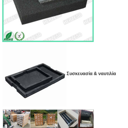
Συσκευασία & ναυτιλία