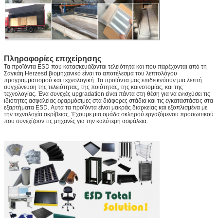
Πληροφορίες επιχείρησης
Τα προϊόντα ESD που κατασκευάζονται τελειότητα και που παρέχονται από τη
Σαγκάη Herzesd βιομηχανικό είναι το αποτέλεσμα του λεπτολόγου
προγραμματισμού και τεχνολογική. Τα προϊόντα μας επιδεικνύουν μια λεπτή
συγχώνευση της τελειότητας, της ποιότητας, της καινοτομίας, και της
τεχνολογίας. Ένα συνεχές upgradation είναι πάντα στη θέση για να ενισχύσει τις
ιδιότητες ασφαλείας εφαρμόσιμες στα διάφορες στάδια και τις εγκαταστάσεις στα
εξαρτήματα ESD. Αυτά τα προϊόντα είναι μακράς διαρκείας και εξοπλισμένα με
την τεχνολογία ακρίβειας. Έχουμε μια ομάδα σκληρού εργαζόμενου προσωπικού
που συνεχίζουν τις μηχανές για την καλύτερη ασφάλεια.