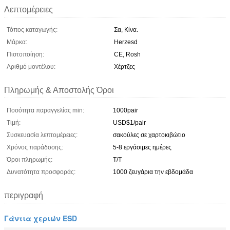
Λεπτομέρειες
Τόπος καταγωγής:
Σα, Κίνα.
Μάρκα:
Herzesd
Πιστοποίηση:
CE, Rosh
Αριθμό μοντέλου:
Χέρτζες
Πληρωμής & Αποστολής Όροι
Ποσότητα παραγγελίας min:
1000pair
Τιμή:
USD$1/pair
Συσκευασία λεπτομέρειες:
σακούλες σε χαρτοκιβώτιο
Χρόνος παράδοσης:
5-8 εργάσιμες ημέρες
Όροι πληρωμής:
Τ/Τ
Δυνατότητα προσφοράς:
1000 ζευγάρια την εβδομάδα
περιγραφή
Γάντια χεριών ESD