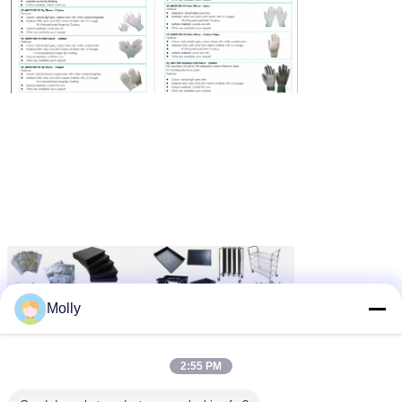
Molly
2:55 PM