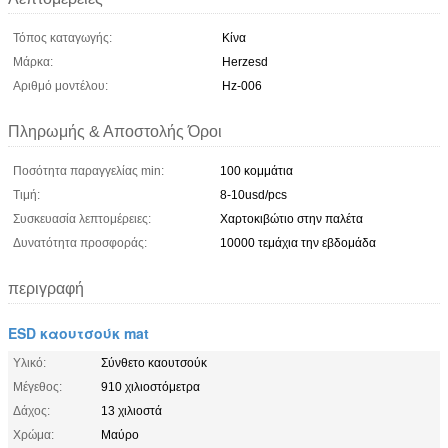
Τόπος καταγωγής:
Κίνα
Μάρκα:
Herzesd
Αριθμό μοντέλου:
Hz-006
Πληρωμής & Αποστολής Όροι
Ποσότητα παραγγελίας min:
100 κομμάτια
Τιμή:
8-10usd/pcs
Συσκευασία λεπτομέρειες:
Χαρτοκιβώτιο στην παλέτα
Δυνατότητα προσφοράς:
10000 τεμάχια την εβδομάδα
περιγραφή
ESD καουτσούκ mat
Υλικό:
Σύνθετο καουτσούκ
Μέγεθος:
910 χιλιοστόμετρα
Δάχος:
13 χιλιοστά
Χρώμα:
Μαύρο