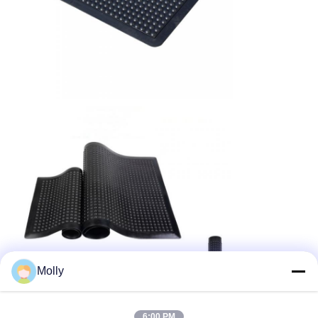
Molly
6:00 PM