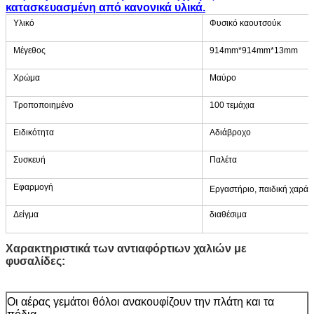
κατασκευασμένη από κανονικά υλικά.
Υλικό
Φυσικό καουτσούκ
Μέγεθος
914mm*914mm*13mm
Χρώμα
Μαύρο
Τροποποιημένο
100 τεμάχια
Ειδικότητα
Αδιάβροχο
Συσκευή
Παλέτα
Εφαρμογή
Εργαστήριο, παιδική χαρά,
Δείγμα
διαθέσιμα
Χαρακτηριστικά των αντιαφόρτιων χαλιών με
φυσαλίδες:
Οι αέρας γεμάτοι θόλοι ανακουφίζουν την πλάτη και τα