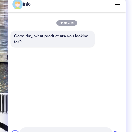
info
9:36 AM
Good day, what product are you looking 
for?