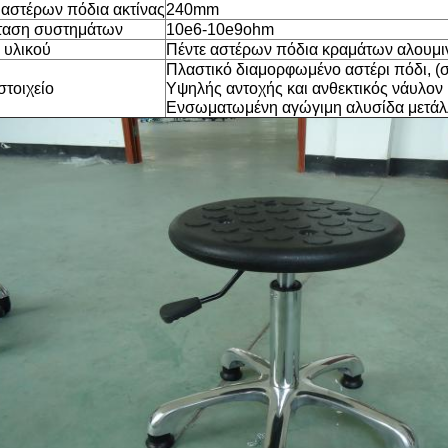
 αστέρων πόδια ακτίνας
240mm
ταση συστημάτων
10e6-10e9ohm
 υλικού
Πέντε αστέρων πόδια κραμάτων αλουμι
Πλαστικό διαμορφωμένο αστέρι πόδι, (σ
στοιχείο
Υψηλής αντοχής και ανθεκτικός νάυλον
Ενσωματωμένη αγώγιμη αλυσίδα μετά