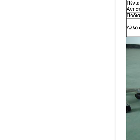
Πέντε
Αντίσ
Πόδια
Άλλο 