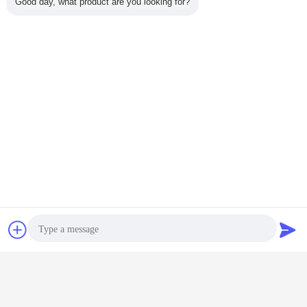
Good day, what product are you looking for?
Επικοινωνία
Ζητήστε ένα
απόσπασμα