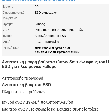
Materia:
PP
Χαρακτηριστικό
ESD αντιστατικό
γνώρισμα:
Χρώμα:
μαύρος
Στυλ:
Ύφος του U, ύφος οδοντοβουρτσών
όνομα:
Ασφαλής βούρτσα ESD
Λαβή:
πολυπροπυλενίου
αντιστατικά εργαλεία
Υψηλό φως:
,
καθαρίζοντας εργαλεία ESD
Αντιστατική μαύρη βούρτσα τύπων δοντιών ύφους του U
ESD για ηλεκτρονικό καθαρό
Λεπτομερής περιγραφή
Αντιστατική βούρτσα ESD
Πληροφορίες προϊόντων:
Ισχυρή αγώγιμη λαβή πολυπροπυλενίου
Ιδιαίτερα αγώγιμες σκληρές και μαλακές σκληρές τρίχες