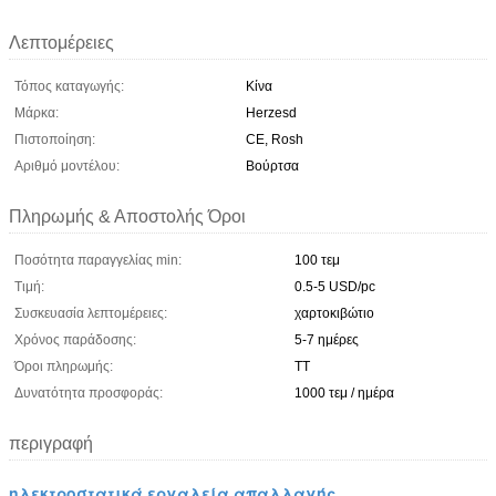
Λεπτομέρειες
Τόπος καταγωγής:
Κίνα
Μάρκα:
Herzesd
Πιστοποίηση:
CE, Rosh
Αριθμό μοντέλου:
Βούρτσα
Πληρωμής & Αποστολής Όροι
Ποσότητα παραγγελίας min:
100 τεμ
Τιμή:
0.5-5 USD/pc
Συσκευασία λεπτομέρειες:
χαρτοκιβώτιο
Χρόνος παράδοσης:
5-7 ημέρες
Όροι πληρωμής:
TT
Δυνατότητα προσφοράς:
1000 τεμ / ημέρα
περιγραφή
ηλεκτροστατικά εργαλεία απαλλαγής