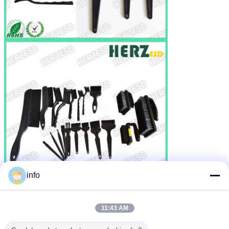
info
11:43 AM