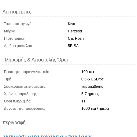
Λεπτομέρειες
Τόπος καταγωγής:
Κίνα
Μάρκα:
Herzesd
Πιστοποίηση:
CE, Rosh
Αριθμό μοντέλου:
5B-SA
Πληρωμής & Αποστολής Όροι
Ποσότητα παραγγελίας min:
100 τεμ
Τιμή:
0.5-5 USD/pc
Συσκευασία λεπτομέρειες:
χαρτοκιβώτιο
Χρόνος παράδοσης:
5-7 ημέρες
Όροι πληρωμής:
TT
Δυνατότητα προσφοράς:
1000 τεμ / ημέρα
περιγραφή
ηλεκτροστατικά εργαλεία απαλλαγής