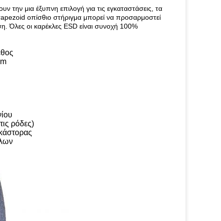
ν την μια έξυπνη επιλογή για τις εγκαταστάσεις, τα
trapezoid οπίσθιο στήριγμα μπορεί να προσαρμοστεί
ση. Όλες οι καρέκλες ESD είναι συνοχή 100%
εθος
mm
νίου
τις ρόδες)
 κάστορας
λλων