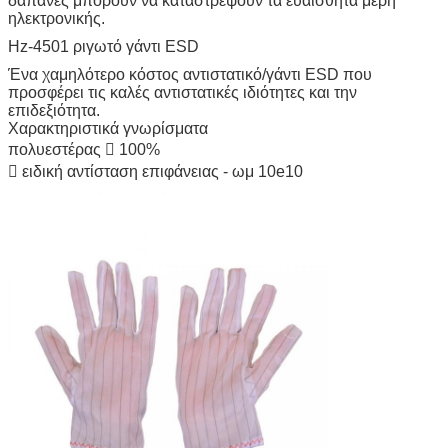
δαπάνες μπορούν να καταστρέψουν τα ευαίσθητα μέρη
ηλεκτρονικής.
Hz-4501 ριγωτό γάντι ESD
Ένα χαμηλότερο κόστος αντιστατικό/γάντι ESD που
προσφέρει τις καλές αντιστατικές ιδιότητες και την
επιδεξιότητα.
Χαρακτηριστικά γνωρίσματα
πολυεστέρας  100%
 ειδική αντίσταση επιφάνειας - ωμ 10e10