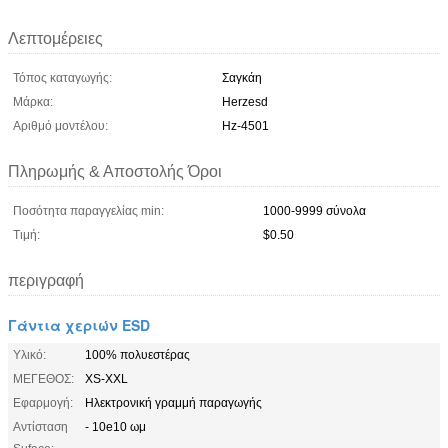
Λεπτομέρειες
Τόπος καταγωγής:
Σαγκάη
Μάρκα:
Herzesd
Αριθμό μοντέλου:
Hz-4501
Πληρωμής & Αποστολής Όροι
Ποσότητα παραγγελίας min:
1000-9999 σύνολα
Τιμή:
$0.50
περιγραφή
Γάντια χεριών ESD
Υλικό:
100% πολυεστέρας
ΜΕΓΕΘΟΣ:
XS-XXL
Εφαρμογή:
Ηλεκτρονική γραμμή παραγωγής
Αντίσταση
- 10e10 ωμ