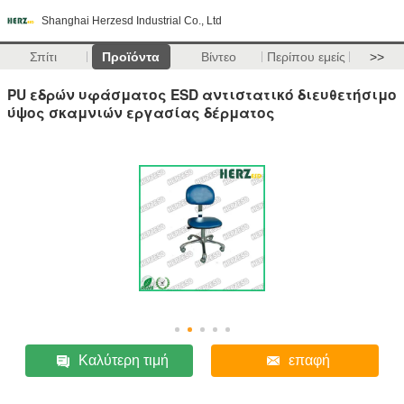
Shanghai Herzesd Industrial Co., Ltd
Σπίτι
Προϊόντα
Βίντεο
Περίπου εμείς
>>
PU εδρών υφάσματος ESD αντιστατικό διευθετήσιμο
ύψος σκαμνιών εργασίας δέρματος
Καλύτερη τιμή
επαφή