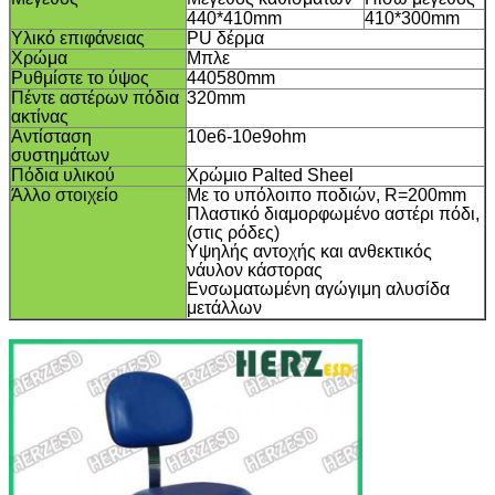
440*410mm
410*300mm
Υλικό επιφάνειας
PU δέρμα
Χρώμα
Μπλε
Ρυθμίστε το ύψος
440580mm
Πέντε αστέρων πόδια
320mm
ακτίνας
Αντίσταση
10e6-10e9ohm
συστημάτων
Πόδια υλικού
Χρώμιο Palted Sheel
Άλλο στοιχείο
Με το υπόλοιπο ποδιών, R=200mm
Πλαστικό διαμορφωμένο αστέρι πόδι,
(στις ρόδες)
Υψηλής αντοχής και ανθεκτικός
νάυλον κάστορας
Ενσωματωμένη αγώγιμη αλυσίδα
μετάλλων