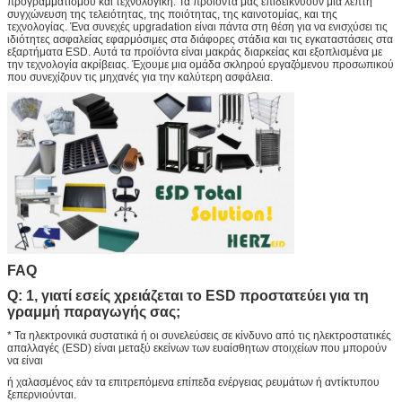
προγραμματισμού και τεχνολογική. Τα προϊόντα μας επιδεικνύουν μια λεπτή
συγχώνευση της τελειότητας, της ποιότητας, της καινοτομίας, και της
τεχνολογίας. Ένα συνεχές upgradation είναι πάντα στη θέση για να ενισχύσει τις
ιδιότητες ασφαλείας εφαρμόσιμες στα διάφορες στάδια και τις εγκαταστάσεις στα
εξαρτήματα ESD. Αυτά τα προϊόντα είναι μακράς διαρκείας και εξοπλισμένα με
την τεχνολογία ακρίβειας. Έχουμε μια ομάδα σκληρού εργαζόμενου προσωπικού
που συνεχίζουν τις μηχανές για την καλύτερη ασφάλεια.
FAQ
Q: 1, γιατί εσείς χρειάζεται το ESD προστατεύει για τη
γραμμή παραγωγής σας;
* Τα ηλεκτρονικά συστατικά ή οι συνελεύσεις σε κίνδυνο από τις ηλεκτροστατικές
απαλλαγές (ESD) είναι μεταξύ εκείνων των ευαίσθητων στοιχείων που μπορούν
να είναι
ή χαλασμένος εάν τα επιτρεπόμενα επίπεδα ενέργειας ρευμάτων ή αντίκτυπου
ξεπερνιούνται.