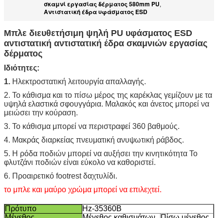
σκαμνί εργασίας δέρματος 580mm PU
,
Αντιστατική έδρα υφάσματος ESD
Μπλε διευθετήσιμη ψηλή PU υφάσματος ESD
αντιστατική αντιστατική έδρα σκαμνιών εργασίας
δέρματος
Ιδιότητες:
1.
Ηλεκτροστατική λειτουργία απαλλαγής.
2. Το κάθισμα και το πίσω μέρος της καρέκλας γεμίζουν με τα
υψηλά ελαστικά σφουγγάρια. Μαλακός και άνετος μπορεί να
μειώσει την κούραση.
3. Το κάθισμα μπορεί να περιστραφεί 360 βαθμούς.
4. Μακράς διαρκείας πνευματική ανυψωτική ράβδος.
5. Η ρόδα ποδιών μπορεί να αυξήσει την κινητικότητα Το
φλυτζάνι ποδιών είναι εύκολο να καθοριστεί.
6. Προαιρετικό footrest δαχτυλίδι.
το μπλε και μαύρο χρώμα μπορεί να επιλεχτεί.
Πρότυπο
Hz-35360B
Μέγεθος
Μέγεθος καθισμάτων
Πίσω μέγεθος