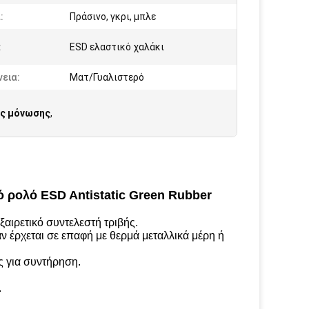
:
Πράσινο, γκρι, μπλε
:
ESD ελαστικό χαλάκι
εια:
Ματ/Γυαλιστερό
ής μόνωσης
,
ό ρολό ESD Antistatic Green Rubber
αιρετικό συντελεστή τριβής.
αν έρχεται σε επαφή με θερμά μεταλλικά μέρη ή
ς για συντήρηση.
.