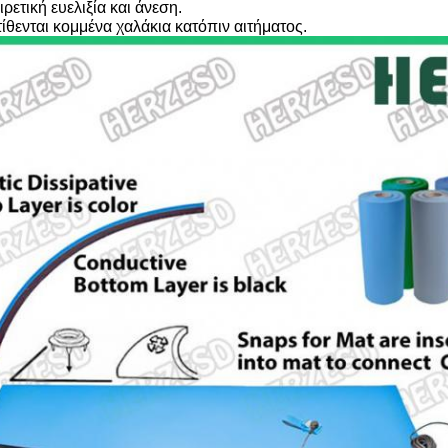
ιρετική ευελιξία και άνεση.
τίθενται κομμένα χαλάκια κατόπιν αιτήματος.