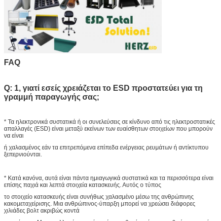
FAQ
Q: 1, γιατί εσείς χρειάζεται το ESD προστατεύει για τη
γραμμή παραγωγής σας;
* Τα ηλεκτρονικά συστατικά ή οι συνελεύσεις σε κίνδυνο από τις ηλεκτροστατικές
απαλλαγές (ESD) είναι μεταξύ εκείνων των ευαίσθητων στοιχείων που μπορούν
να είναι
ή χαλασμένος εάν τα επιτρεπόμενα επίπεδα ενέργειας ρευμάτων ή αντίκτυπου
ξεπερνιούνται.
* Κατά κανόνα, αυτά είναι πάντα ημιαγωγικά συστατικά και τα περισσότερα είναι
επίσης παχιά και λεπτά στοιχεία κατασκευής. Αυτός ο τύπος
το στοιχείο κατασκευής είναι συνήθως χαλασμένο μέσω της ανθρώπινης
κακομεταχείρισης. Μια ανθρώπινος-ύπαρξη μπορεί να χρεώσει διάφορες
χιλιάδες βολτ ακριβώς κοντά