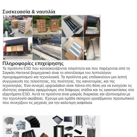
Συσκευασία & ναυτιλία
Πληροφορίες επιχείρησης
Τα προϊόντα ESD που κατασκευάζονται τελειότητα και που παρέχονται από τη
Σαγκάη Herzesd βιομηχανικό είναι το αποτέλεσμα του λεπτολόγου
προγραμματισμού και τεχνολογική. Τα προϊόντα μας επιδεικνύουν μια λεπτή
συγχώνευση της τελειότητας, της ποιότητας, της καινοτομίας, και της
τεχνολογίας. Ένα συνεχές upgradation είναι πάντα στη θέση για να ενισχύσει τις
ιδιότητες ασφαλείας εφαρμόσιμες στα διάφορες στάδια και τις εγκαταστάσεις στα
εξαρτήματα ESD. Αυτά τα προϊόντα είναι μακράς διαρκείας και εξοπλισμένα με
την τεχνολογία ακρίβειας. Έχουμε μια ομάδα σκληρού εργαζόμενου προσωπικού
που συνεχίζουν τις μηχανές για την καλύτερη ασφάλεια.