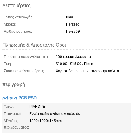
Λεπτομέρειες
Τόπος καταγωγής:
Κίνα
Μάρκα:
Herzesd
Αριθμό μοντέλου:
Hz-2709
Πληρωμής & Αποστολής Όροι
Ποσότητα παραγγελίας min:
100 κομμάτι/κομμάτια
Τιμή:
$10.00 - $15.00 / Piece
Συσκευασία λεπτομέρειες:
Χαρτοκιβώτιο με την ταινία στην παλέτα
περιγραφή
ράφια PCB ESD
Υλικό:
PP/HDPE
Περιγραφή:
Εννέα πόδια αγώγιμων παλετών
Μέγεθος
1200x1000x145mm
περιγράμματος: