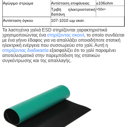
Αγώγιμο στρώμα
Αντίσταση επιφάνειας
≤106ohm
Τριβή ηλεκτροστατική
<50v>
δαπάνη
Αντίσταση όγκου
107-1010 ωμ·εκατ.
Τα λαστιχένια χαλιά ESD στηρίζονται χαρακτηριστικά
χρησιμοποιώντας ένα
στηρίζοντας σκοινί
, το οποίο συνδέεται
με ένα γήινο έδαφος για να απαλλάξει οποιαδήποτε στατική
ηλεκτρική ενέργεια που συσσωρεύει στο χαλί. Αυτή η
στηρίζοντας διαδικασία
εξασφαλίζει ότι το χαλί παραμένει
αποτελεσματικό στην παρεμπόδιση της στατικών
συγκέντρωσης και της απαλλαγής.