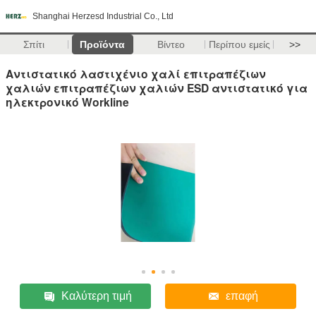
Shanghai Herzesd Industrial Co., Ltd
Σπίτι
Προϊόντα
Βίντεο
Περίπου εμείς
>>
Αντιστατικό λαστιχένιο χαλί επιτραπέζιων
χαλιών επιτραπέζιων χαλιών ESD αντιστατικό για
ηλεκτρονικό Workline
Καλύτερη τιμή
επαφή