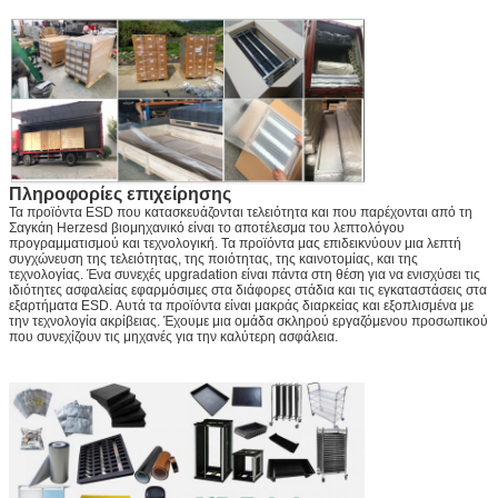
Πληροφορίες επιχείρησης
Τα προϊόντα ESD που κατασκευάζονται τελειότητα και που παρέχονται από τη
Σαγκάη Herzesd βιομηχανικό είναι το αποτέλεσμα του λεπτολόγου
προγραμματισμού και τεχνολογική. Τα προϊόντα μας επιδεικνύουν μια λεπτή
συγχώνευση της τελειότητας, της ποιότητας, της καινοτομίας, και της
τεχνολογίας. Ένα συνεχές upgradation είναι πάντα στη θέση για να ενισχύσει τις
ιδιότητες ασφαλείας εφαρμόσιμες στα διάφορες στάδια και τις εγκαταστάσεις στα
εξαρτήματα ESD. Αυτά τα προϊόντα είναι μακράς διαρκείας και εξοπλισμένα με
την τεχνολογία ακρίβειας. Έχουμε μια ομάδα σκληρού εργαζόμενου προσωπικού
που συνεχίζουν τις μηχανές για την καλύτερη ασφάλεια.