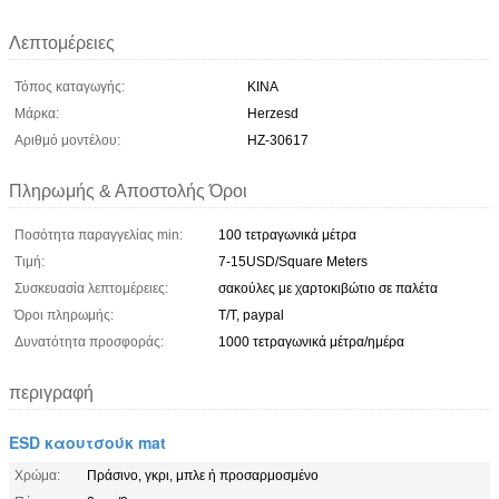
Λεπτομέρειες
Τόπος καταγωγής:
ΚΙΝΑ
Μάρκα:
Herzesd
Αριθμό μοντέλου:
HZ-30617
Πληρωμής & Αποστολής Όροι
Ποσότητα παραγγελίας min:
100 τετραγωνικά μέτρα
Τιμή:
7-15USD/Square Meters
Συσκευασία λεπτομέρειες:
σακούλες με χαρτοκιβώτιο σε παλέτα
Όροι πληρωμής:
T/T, paypal
Δυνατότητα προσφοράς:
1000 τετραγωνικά μέτρα/ημέρα
περιγραφή
ESD καουτσούκ mat
Χρώμα:
Πράσινο, γκρι, μπλε ή προσαρμοσμένο