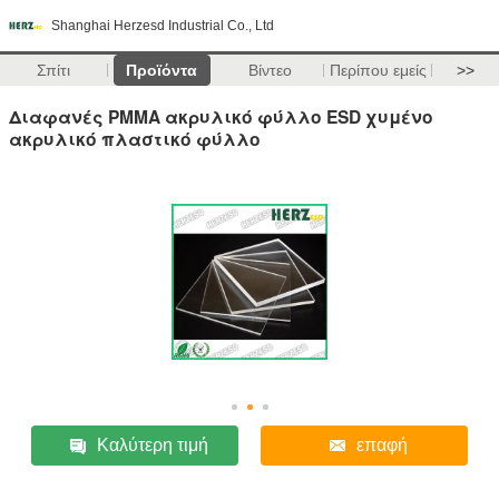
Shanghai Herzesd Industrial Co., Ltd
Σπίτι
Προϊόντα
Βίντεο
Περίπου εμείς
>>
Διαφανές PMMA ακρυλικό φύλλο ESD χυμένο
ακρυλικό πλαστικό φύλλο
Καλύτερη τιμή
επαφή