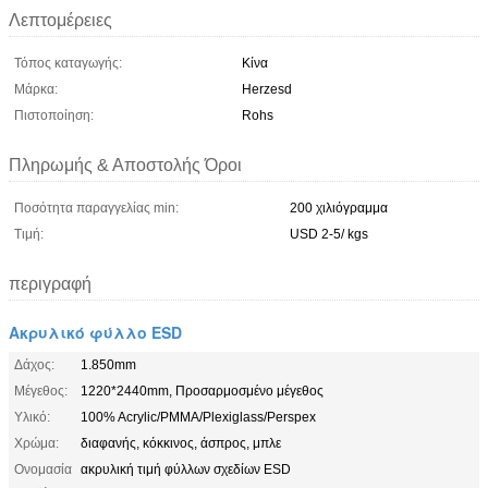
Λεπτομέρειες
Τόπος καταγωγής:
Κίνα
Μάρκα:
Herzesd
Πιστοποίηση:
Rohs
Πληρωμής & Αποστολής Όροι
Ποσότητα παραγγελίας min:
200 χιλιόγραμμα
Τιμή:
USD 2-5/ kgs
περιγραφή
Ακρυλικό φύλλο ESD
Δάχος:
1.850mm
Μέγεθος:
1220*2440mm, Προσαρμοσμένο μέγεθος
Υλικό:
100% Acrylic/PMMA/Plexiglass/Perspex
Χρώμα:
διαφανής, κόκκινος, άσπρος, μπλε
Ονομασία
ακρυλική τιμή φύλλων σχεδίων ESD