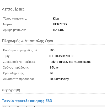
Λεπτομέρειες
Τόπος καταγωγής:
Κίνα
Μάρκα:
HERZESD
Αριθμό μοντέλου:
HZ-1402
Πληρωμής & Αποστολής Όροι
Ποσότητα παραγγελίας min:
100
Τιμή:
0.1-10USD/ROLLS
Συσκευασία λεπτομέρειες:
τσάντα ταινιών στο χαρτοκιβώτιο
Χρόνος παράδοσης:
3-5day
Όροι πληρωμής:
Τ/Τ
Δυνατότητα προσφοράς:
10000rolls/day
περιγραφή
Ταινία προειδοποίησης ESD