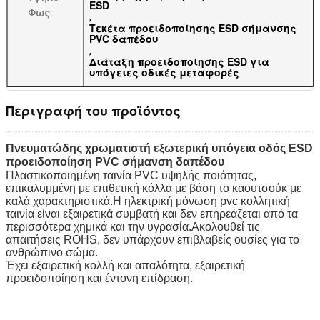
ESD
Φως:
,
Τεκέτα προειδοποίησης ESD σήμανσης
PVC δαπέδου
,
Διάταξη προειδοποίησης ESD για
υπόγειες οδικές μεταφορές
Περιγραφή του προϊόντος
Πνευματώδης χρωματιστή εξωτερική υπόγεια οδός ESD
προειδοποίηση PVC σήμανση δαπέδου
Πλαστικοποιημένη ταινία PVC υψηλής ποιότητας,
επικαλυμμένη με επιθετική κόλλα με βάση το καουτσούκ με
καλά χαρακτηριστικά.Η ηλεκτρική μόνωση pvc κολλητική
ταινία είναι εξαιρετικά συμβατή και δεν επηρεάζεται από τα
περισσότερα χημικά και την υγρασία.Ακολουθεί τις
απαιτήσεις ROHS, δεν υπάρχουν επιβλαβείς ουσίες για το
ανθρώπινο σώμα.
Έχει εξαιρετική κολλή και απαλότητα, εξαιρετική
προειδοποίηση και έντονη επίδραση.