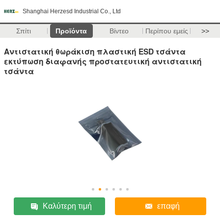
Shanghai Herzesd Industrial Co., Ltd
Σπίτι
Προϊόντα
Βίντεο
Περίπου εμείς
>>
Αντιστατική θωράκιση πλαστική ESD τσάντα
εκτύπωση διαφανής προστατευτική αντιστατική
τσάντα
Καλύτερη τιμή
επαφή