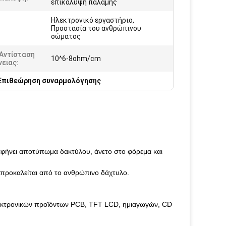
επικάλυψη παλάμης
Ηλεκτρονικό εργαστήριο,
:
Προστασία του ανθρώπινου
σώματος
 Αντίσταση
10^6-8ohm/cm
ειας:
Επιθεώρηση συναρμολόγησης
να αφήνει αποτύπωμα δακτύλου, άνετο στο φόρεμα και
 προκαλείται από το ανθρώπινο δάχτυλο.
ηλεκτρονικών προϊόντων PCB, TFT LCD, ημιαγωγών, CD