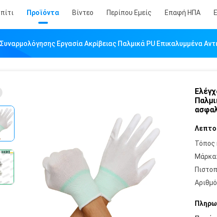
πίτι
Προϊόντα
Βίντεο
Περίπου Εμείς
Επαφή ΗΠΑ
Συναρμολόγησης Εργασία Ακρίβειας Παλμικά PU Επικαλυμμένα Αντ
Ελέγχ
Παλμι
ασφαλ
Λεπτο
Τόπος 
Μάρκα
Πιστοπ
Αριθμό
Πληρω