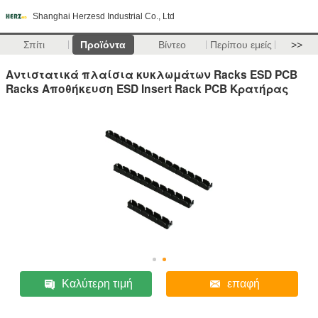
Shanghai Herzesd Industrial Co., Ltd
Σπίτι
Προϊόντα
Βίντεο
Περίπου εμείς
>>
Αντιστατικά πλαίσια κυκλωμάτων Racks ESD PCB
Racks Αποθήκευση ESD Insert Rack PCB Κρατήρας
Καλύτερη τιμή
επαφή