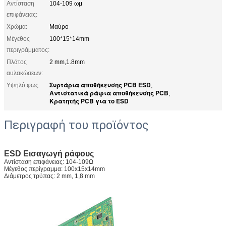
Αντίσταση
104-109 ωμ
επιφάνειας:
Χρώμα:
Μαύρο
Μέγεθος
100*15*14mm
περιγράμματος:
Πλάτος
2 mm,1.8mm
αυλακώσεων:
Συρτάρια αποθήκευσης PCB ESD
Υψηλό φως:
,
Αντιστατικά ράφια αποθήκευσης PCB
,
Κρατητής PCB για το ESD
Περιγραφή του προϊόντος
ESD Εισαγωγή ράφους
Αντίσταση επιφάνειας: 104-109Ω
Μέγεθος περίγραμμα: 100x15x14mm
Διάμετρος τρύπας: 2 mm, 1,8 mm