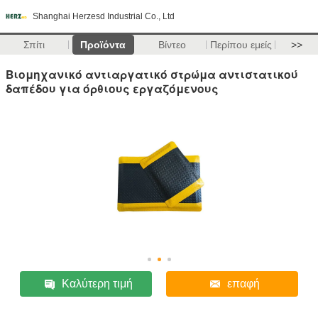
Shanghai Herzesd Industrial Co., Ltd
Σπίτι
Προϊόντα
Βίντεο
Περίπου εμείς
>>
Βιομηχανικό αντιαργατικό στρώμα αντιστατικού
δαπέδου για όρθιους εργαζόμενους
Καλύτερη τιμή
επαφή