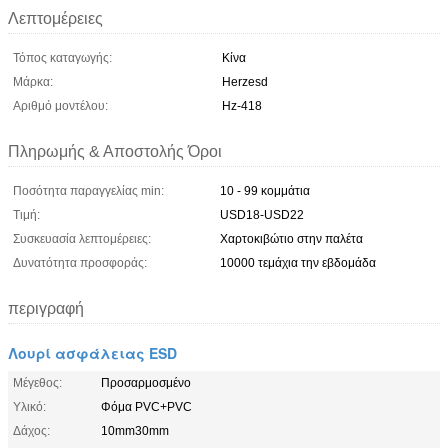
Λεπτομέρειες
Τόπος καταγωγής:
Κίνα
Μάρκα:
Herzesd
Αριθμό μοντέλου:
Hz-418
Πληρωμής & Αποστολής Όροι
Ποσότητα παραγγελίας min:
10 - 99 κομμάτια
Τιμή:
USD18-USD22
Συσκευασία λεπτομέρειες:
Χαρτοκιβώτιο στην παλέτα
Δυνατότητα προσφοράς:
10000 τεμάχια την εβδομάδα
περιγραφή
Λουρί ασφάλειας ESD
Μέγεθος:
Προσαρμοσμένο
Υλικό:
Φόμα PVC+PVC
Δάχος:
10mm30mm