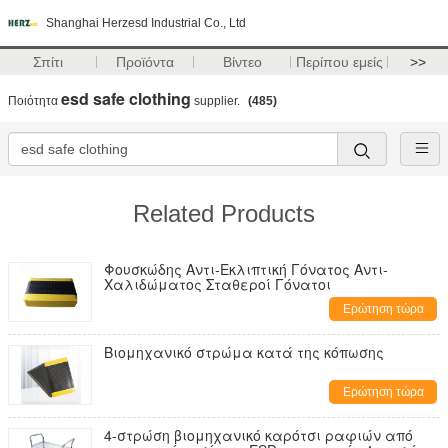
Shanghai Herzesd Industrial Co., Ltd
Σπίτι
Προϊόντα
Βίντεο
Περίπου εμείς
>>
esd safe clothing
Ποιότητα
supplier.
(485)
Related Products
Φουσκώδης Αντι-Εκλιπτική Γόνατος Αντι-
Χαλιδώματος Σταθεροί Γόνατοι
Ερώτηση τώρα
Βιομηχανικό στρώμα κατά της κόπωσης
Ερώτηση τώρα
4-στρώση βιομηχανικό καρότσι ραφιών από