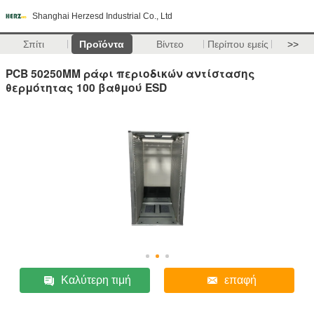
Shanghai Herzesd Industrial Co., Ltd
Σπίτι
Προϊόντα
Βίντεο
Περίπου εμείς
>>
PCB 50250MM ράφι περιοδικών αντίστασης
θερμότητας 100 βαθμού ESD
Καλύτερη τιμή
επαφή