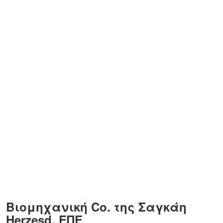
Βιομηχανική Co. της Σαγκάη 
Herzesd, ΕΠΕ