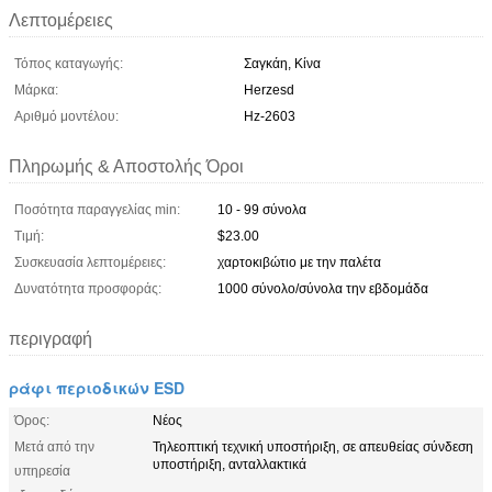
Λεπτομέρειες
Τόπος καταγωγής:
Σαγκάη, Κίνα
Μάρκα:
Herzesd
Αριθμό μοντέλου:
Hz-2603
Πληρωμής & Αποστολής Όροι
Ποσότητα παραγγελίας min:
10 - 99 σύνολα
Τιμή:
$23.00
Συσκευασία λεπτομέρειες:
χαρτοκιβώτιο με την παλέτα
Δυνατότητα προσφοράς:
1000 σύνολο/σύνολα την εβδομάδα
περιγραφή
ράφι περιοδικών ESD
Όρος:
Νέος
Μετά από την
Τηλεοπτική τεχνική υποστήριξη, σε απευθείας σύνδεση
υποστήριξη, ανταλλακτικά
υπηρεσία