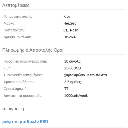
Λεπτομέρειες
Τόπος καταγωγής:
Κίνα
Μάρκα:
Herzesd
Πιστοποίηση:
CE, Rosh
Αριθμό μοντέλου:
Hz-2607
Πληρωμής & Αποστολής Όροι
Ποσότητα παραγγελίας min:
10 σύνολα
Τιμή:
25-30USD
Συσκευασία λεπτομέρειες:
χαρτοκιβώτιο με την παλέτα
Χρόνος παράδοσης:
3-5 ημέρες
Όροι πληρωμής:
TT
Δυνατότητα προσφοράς:
1000sets/week
περιγραφή
ράφι περιοδικών ESD