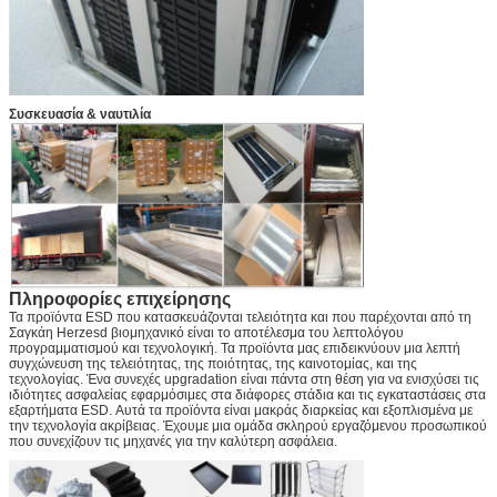
Συσκευασία & ναυτιλία
Πληροφορίες επιχείρησης
Τα προϊόντα ESD που κατασκευάζονται τελειότητα και που παρέχονται από τη
Σαγκάη Herzesd βιομηχανικό είναι το αποτέλεσμα του λεπτολόγου
προγραμματισμού και τεχνολογική. Τα προϊόντα μας επιδεικνύουν μια λεπτή
συγχώνευση της τελειότητας, της ποιότητας, της καινοτομίας, και της
τεχνολογίας. Ένα συνεχές upgradation είναι πάντα στη θέση για να ενισχύσει τις
ιδιότητες ασφαλείας εφαρμόσιμες στα διάφορες στάδια και τις εγκαταστάσεις στα
εξαρτήματα ESD. Αυτά τα προϊόντα είναι μακράς διαρκείας και εξοπλισμένα με
την τεχνολογία ακρίβειας. Έχουμε μια ομάδα σκληρού εργαζόμενου προσωπικού
που συνεχίζουν τις μηχανές για την καλύτερη ασφάλεια.