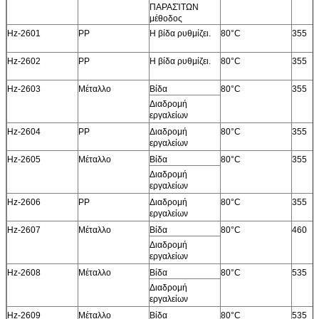
ΠΑΡΑΣΊΤΩΝ
μέθοδος
Hz-2601
PP
Η βίδα ρυθμίζει.
80°C
355
Hz-2602
PP
Η βίδα ρυθμίζει.
80°C
355
Hz-2603
Μέταλλο
Βίδα
80°C
355
Διαδρομή
εργαλείων
Hz-2604
PP
Διαδρομή
80°C
355
εργαλείων
Hz-2605
Μέταλλο
Βίδα
80°C
355
Διαδρομή
εργαλείων
Hz-2606
PP
Διαδρομή
80°C
355
εργαλείων
Hz-2607
Μέταλλο
Βίδα
80°C
460
Διαδρομή
εργαλείων
Hz-2608
Μέταλλο
Βίδα
80°C
535
Διαδρομή
εργαλείων
Hz-2609
Μέταλλο
Βίδα
80°C
535