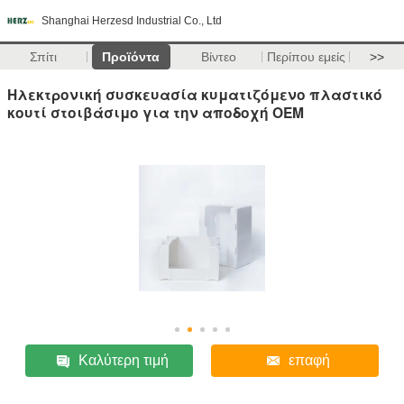
Shanghai Herzesd Industrial Co., Ltd
Σπίτι
Προϊόντα
Βίντεο
Περίπου εμείς
>>
Ηλεκτρονική συσκευασία κυματιζόμενο πλαστικό
κουτί στοιβάσιμο για την αποδοχή OEM
Καλύτερη τιμή
επαφή