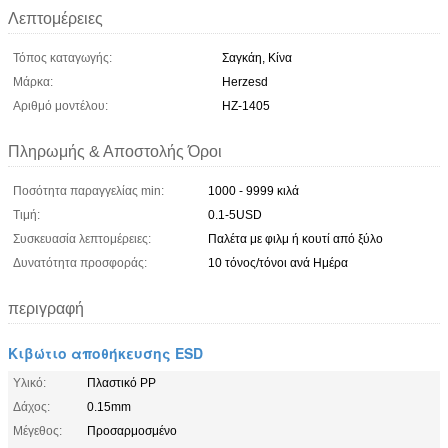
Λεπτομέρειες
Τόπος καταγωγής:
Σαγκάη, Κίνα
Μάρκα:
Herzesd
Αριθμό μοντέλου:
HZ-1405
Πληρωμής & Αποστολής Όροι
Ποσότητα παραγγελίας min:
1000 - 9999 κιλά
Τιμή:
0.1-5USD
Συσκευασία λεπτομέρειες:
Παλέτα με φιλμ ή κουτί από ξύλο
Δυνατότητα προσφοράς:
10 τόνος/τόνοι ανά Ημέρα
περιγραφή
Κιβώτιο αποθήκευσης ESD
Υλικό:
Πλαστικό PP
Δάχος:
0.15mm
Μέγεθος:
Προσαρμοσμένο