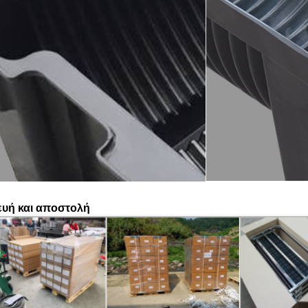
υή και αποστολή