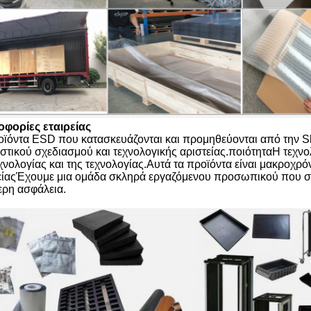
φορίες εταιρείας
οϊόντα ESD που κατασκευάζονται και προμηθεύονται από την Sha
τικού σχεδιασμού και τεχνολογικής αριστείας.ποιότηταΗ τεχνολο
χνολογίας και της τεχνολογίας.Αυτά τα προϊόντα είναι μακροχρό
είαςΈχουμε μια ομάδα σκληρά εργαζόμενου προσωπικού που συνε
ερη ασφάλεια.