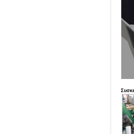
Συσκε