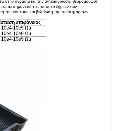
ητα στην υγρασία και την αντιδιάβρωση, θερμομόνωση
 μειώσει σημαντικά το ποσοστό ζημιών των
ση του κόστους και βελτίωση της ποιότητας των
ίσταση επιφάνειας
10e4-10e9 Ωμ
10e4-10e9 Ωμ
10e4-10e9 Ωμ