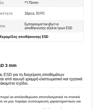
ος:
*175mm
ικότητα:
26pcs, 33 PC
Εμπορευματοκιβώτιο
σία:
αποθήκευσης εξελίκτρων ESD
Κεραμίδας αποθήκευσης ESD
SD 3 mm
ας ESD για τη διαχείριση αποθεμάτων
ι από αγωγό γραμμή-ελαττωματικό και ηχητικά
 άκαμπτο σχέδιο.
πορεί να απελευθερώσει αποτελεσματικά τα στατικά
στε να μην παράγει συσσώρευση χαρακτηριστικών και