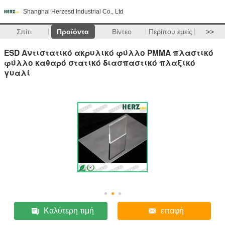
Shanghai Herzesd Industrial Co., Ltd
Σπίτι
Προϊόντα
Βίντεο
Περίπου εμείς
>>
ESD Αντιστατικό ακρυλικό φύλλο PMMA πλαστικό
φύλλο καθαρό στατικό διασπαστικό πλαξικό
γυαλί
Καλύτερη τιμή
επαφή