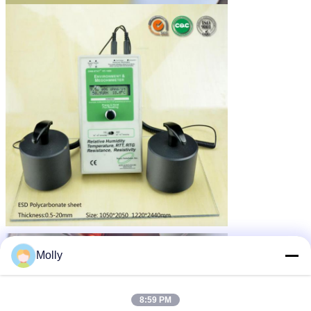
Molly
8:59 PM