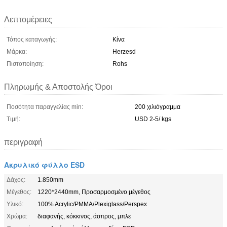
Λεπτομέρειες
Τόπος καταγωγής:
Κίνα
Μάρκα:
Herzesd
Πιστοποίηση:
Rohs
Πληρωμής & Αποστολής Όροι
Ποσότητα παραγγελίας min:
200 χιλιόγραμμα
Τιμή:
USD 2-5/ kgs
περιγραφή
Ακρυλικό φύλλο ESD
Δάχος:
1.850mm
Μέγεθος:
1220*2440mm, Προσαρμοσμένο μέγεθος
Υλικό:
100% Acrylic/PMMA/Plexiglass/Perspex
Χρώμα:
διαφανής, κόκκινος, άσπρος, μπλε