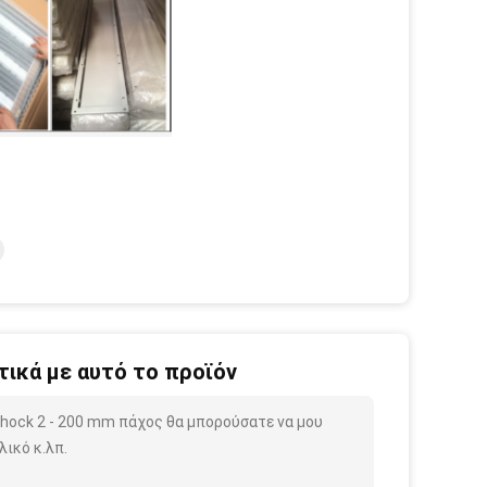
ικά με αυτό το προϊόν
 Shock 2 - 200 mm πάχος θα μπορούσατε να μου
ικό κ.λπ.