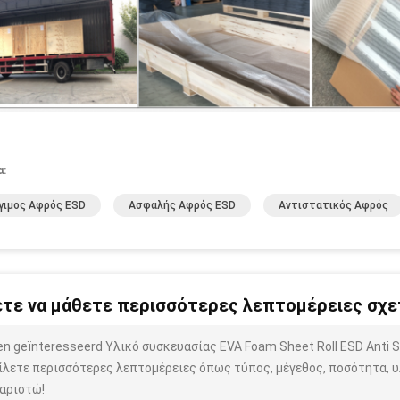
α:
γιμος Αφρός ESD
Ασφαλής Αφρός ESD
Αντιστατικός Αφρός
τε να μάθετε περισσότερες λεπτομέρειες σχετ
ben geïnteresseerd Υλικό συσκευασίας EVA Foam Sheet Roll ESD Anti
ίλετε περισσότερες λεπτομέρειες όπως τύπος, μέγεθος, ποσότητα, υλ
αριστώ!