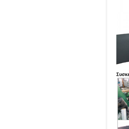
Συσκε