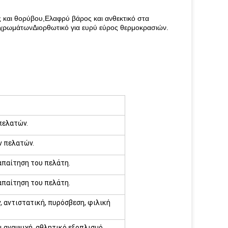
 και θορύβου,Ελαφρύ βάρος και ανθεκτικό στα
 χρωμάτωνΔιορθωτικό για ευρύ εύρος θερμοκρασιών.
πελατών.
ν πελατών.
απαίτηση του πελάτη.
απαίτηση του πελάτη.
 αντιστατική, πυρόσβεση, φιλική
ι αναψυχή, αθλητικό εξοπλισμό,