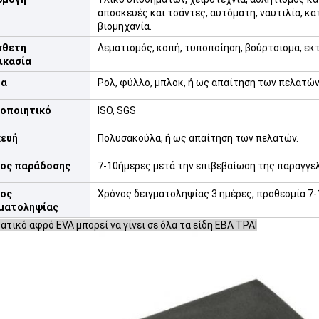
αποσκευές και τσάντες, αυτόματη, ναυτιλία, κα
βιομηχανία.
σθετη
Λεματισμός, κοπή, τυποποίηση, βούρτσισμα, εκ
ικασία
μα
Ρολ, φύλλο, μπλοκ, ή ως απαίτηση των πελατών
οποιητικό
ISO, SGS
κευή
Πολυσακούλα, ή ως απαίτηση των πελατών.
ος παράδοσης
7-10ήμερες μετά την επιβεβαίωση της παραγγε
νος
Χρόνος δειγματοληψίας 3 ημέρες, προθεσμία 7-
ματοληψίας
ατικό αφρό EVA μπορεί να γίνει σε όλα τα είδη
ΕΒΑ ΤΡΑΙ