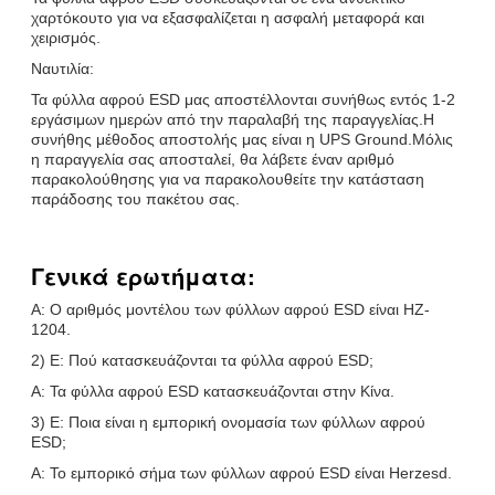
χαρτόκουτο για να εξασφαλίζεται η ασφαλή μεταφορά και
χειρισμός.
Ναυτιλία:
Τα φύλλα αφρού ESD μας αποστέλλονται συνήθως εντός 1-2
εργάσιμων ημερών από την παραλαβή της παραγγελίας.Η
συνήθης μέθοδος αποστολής μας είναι η UPS Ground.Μόλις
η παραγγελία σας αποσταλεί, θα λάβετε έναν αριθμό
παρακολούθησης για να παρακολουθείτε την κατάσταση
παράδοσης του πακέτου σας.
Γενικά ερωτήματα:
Α: Ο αριθμός μοντέλου των φύλλων αφρού ESD είναι HZ-
1204.
2) Ε: Πού κατασκευάζονται τα φύλλα αφρού ESD;
Α: Τα φύλλα αφρού ESD κατασκευάζονται στην Κίνα.
3) Ε: Ποια είναι η εμπορική ονομασία των φύλλων αφρού
ESD;
Α: Το εμπορικό σήμα των φύλλων αφρού ESD είναι Herzesd.