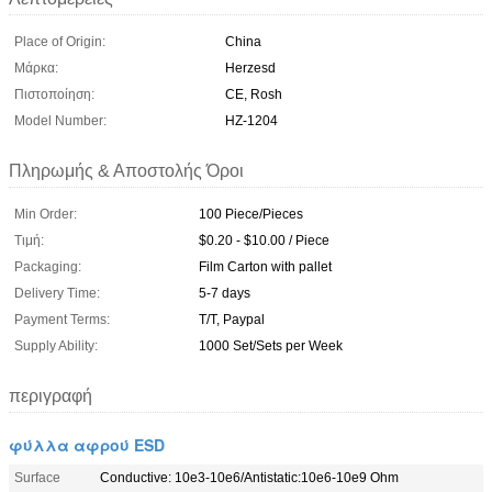
Place of Origin:
China
Μάρκα:
Herzesd
Πιστοποίηση:
CE, Rosh
Model Number:
HZ-1204
Πληρωμής & Αποστολής Όροι
Min Order:
100 Piece/Pieces
Τιμή:
$0.20 - $10.00 / Piece
Packaging:
Film Carton with pallet
Delivery Time:
5-7 days
Payment Terms:
T/T, Paypal
Supply Ability:
1000 Set/Sets per Week
περιγραφή
φύλλα αφρού ESD
Surface
Conductive: 10e3-10e6/Antistatic:10e6-10e9 Ohm