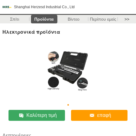
Shanghai Herzesd Industrial Co., Ltd
Σπίτι
Προϊόντα
Βίντεο
Περίπου εμείς
>>
Ηλεκτρονικά προϊόντα
Καλύτερη τιμή
επαφή
Λεπτομέρειες