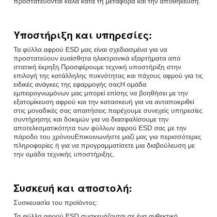
προστατεύονται καλά κατά τη μεταφορά και την αποθήκευση.
Υποστήριξη και υπηρεσίες:
Τα φύλλα αφρού ESD μας είναι σχεδιασμένα για να
προστατεύουν ευαίσθητα ηλεκτρονικά εξαρτήματα από
στατική έκρηξη.Προσφέρουμε τεχνική υποστήριξη στην
επιλογή της κατάλληλης πυκνότητας και πάχους αφρού για τις
ειδικές ανάγκες της εφαρμογής σαςΗ ομάδα
εμπειρογνωμόνων μας μπορεί επίσης να βοηθήσει με την
εξατομίκευση αφρού και την κατασκευή για να ανταποκριθεί
στις μοναδικές σας απαιτήσεις.παρέχουμε συνεχείς υπηρεσίες
συντήρησης και δοκιμών για να διασφαλίσουμε την
αποτελεσματικότητα των φύλλων αφρού ESD σας με την
πάροδο του χρόνουΕπικοινωνήστε μαζί μας για περισσότερες
πληροφορίες ή για να προγραμματίσετε μια διαβούλευση με
την ομάδα τεχνικής υποστήριξης.
Συσκευή και αποστολή:
Συσκευασία του προϊόντος:
Τα φύλλα αφρού ESD συσκευάζονται σε ένα ανθεκτικό