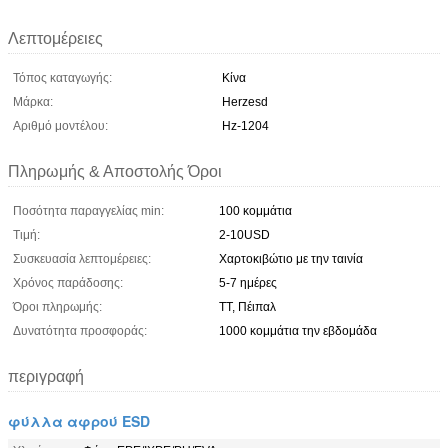
Λεπτομέρειες
Τόπος καταγωγής:
Κίνα
Μάρκα:
Herzesd
Αριθμό μοντέλου:
Hz-1204
Πληρωμής & Αποστολής Όροι
Ποσότητα παραγγελίας min:
100 κομμάτια
Τιμή:
2-10USD
Συσκευασία λεπτομέρειες:
Χαρτοκιβώτιο με την ταινία
Χρόνος παράδοσης:
5-7 ημέρες
Όροι πληρωμής:
ΤΤ, Πέιπαλ
Δυνατότητα προσφοράς:
1000 κομμάτια την εβδομάδα
περιγραφή
φύλλα αφρού ESD