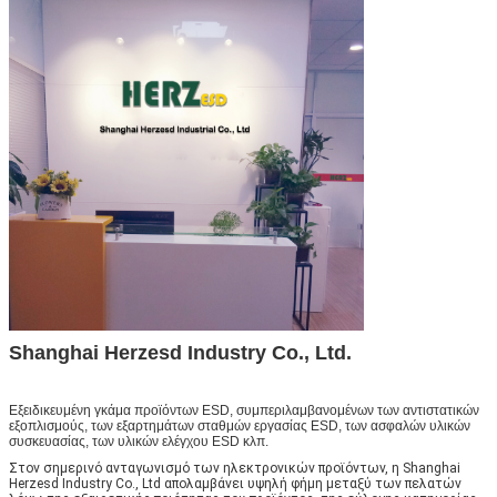
Shanghai Herzesd Industry Co., Ltd.
Εξειδικευμένη γκάμα προϊόντων ESD, συμπεριλαμβανομένων των αντιστατικών
εξοπλισμούς, των εξαρτημάτων σταθμών εργασίας ESD, των ασφαλών υλικών
συσκευασίας, των υλικών ελέγχου ESD κλπ.
Στον σημερινό ανταγωνισμό των ηλεκτρονικών προϊόντων, η Shanghai
Herzesd Industry Co., Ltd απολαμβάνει υψηλή φήμη μεταξύ των πελατών