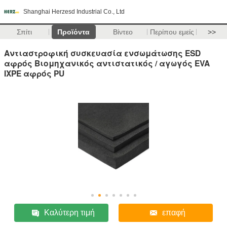
Shanghai Herzesd Industrial Co., Ltd
Σπίτι
Προϊόντα
Βίντεο
Περίπου εμείς
>>
Αντιαστροφική συσκευασία ενσωμάτωσης ESD
αφρός Βιομηχανικός αντιστατικός / αγωγός EVA
IXPE αφρός PU
Καλύτερη τιμή
επαφή