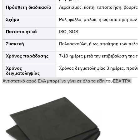
Πρόσθετη διαδικασία
Λεματισμός, κοπή, τυποποίηση, βούρτσι
Σχήμα
Ρολ, φύλλο, μπλοκ, ή ως απαίτηση των 
Πιστοποιητικό
ISO, SGS
Συσκευή
Πολυσακούλα, ή ως απαίτηση των πελα
Χρόνος παράδοσης
7-10 ημέρες μετά την επιβεβαίωση της π
Χρόνος
Χρόνος δειγματοληψίας 3 ημέρες, προθε
δειγματοληψίας
Αντιστατικό αφρό EVA μπορεί να γίνει σε όλα τα είδη
του
ΕΒΑ ΤΡΑΙ