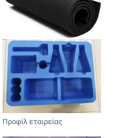
Προφίλ εταιρείας